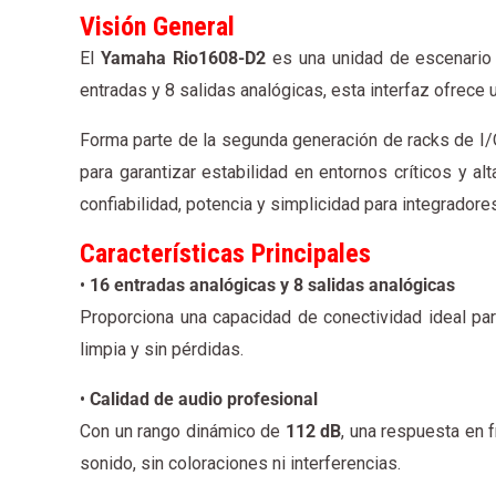
Visión General
El
Yamaha Rio1608-D2
es una unidad de escenario 
entradas y 8 salidas analógicas, esta interfaz ofrece u
Forma parte de la segunda generación de racks de I/O
para garantizar estabilidad en entornos críticos y a
confiabilidad, potencia y simplicidad para integrador
Características Principales
•
16 entradas analógicas y 8 salidas analógicas
Proporciona una capacidad de conectividad ideal pa
limpia y sin pérdidas.
•
Calidad de audio profesional
Con un rango dinámico de
112 dB
, una respuesta en 
sonido, sin coloraciones ni interferencias.