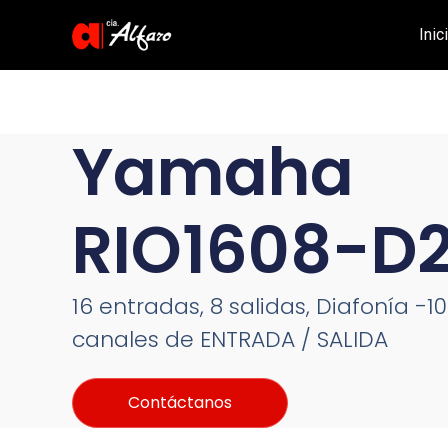
Inic
Yamaha
RIO1608-D
16 entradas,
8 salidas,
Diafonía -1
canales de ENTRADA / SALIDA
Contáctanos