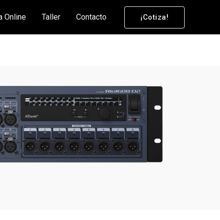
a Online
Taller
Contacto
¡Cotiza!