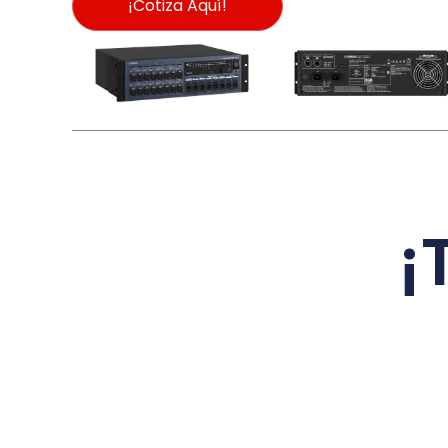
¡Cotiza Aquí!
¡