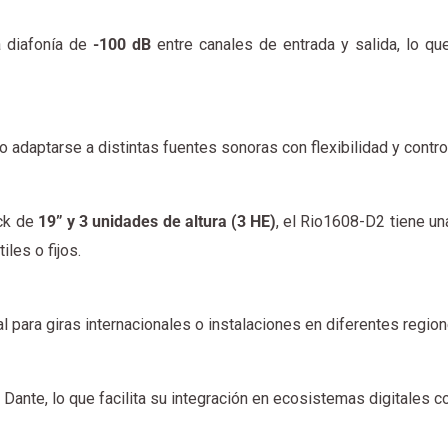
 diafonía de
-100 dB
entre canales de entrada y salida, lo q
o adaptarse a distintas fuentes sonoras con flexibilidad y contro
ack de
19” y 3 unidades de altura (3 HE)
, el Rio1608-D2 tiene 
iles o fijos.
al para giras internacionales o instalaciones en diferentes region
Dante, lo que facilita su integración en ecosistemas digitales con