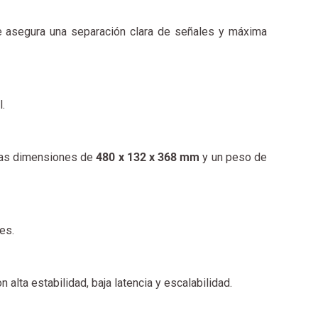
ue asegura una separación clara de señales y máxima
l.
unas dimensiones de
480 x 132 x 368 mm
y un peso de
es.
 alta estabilidad, baja latencia y escalabilidad.