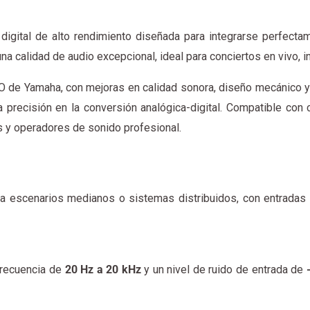
digital de alto rendimiento diseñada para integrarse perfect
na calidad de audio excepcional, ideal para conciertos en vivo, i
 de Yamaha, con mejoras en calidad sonora, diseño mecánico y 
lta precisión en la conversión analógica-digital. Compatible 
es y operadores de sonido profesional.
ra escenarios medianos o sistemas distribuidos, con entradas
frecuencia de
20 Hz a 20 kHz
y un nivel de ruido de entrada de