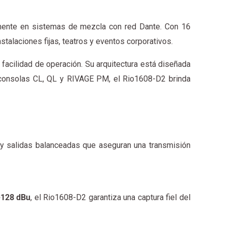
amente en sistemas de mezcla con red Dante. Con 16
nstalaciones fijas, teatros y eventos corporativos.
facilidad de operación. Su arquitectura está diseñada
con consolas CL, QL y RIVAGE PM, el Rio1608-D2 brinda
 y salidas balanceadas que aseguran una transmisión
-128 dBu
, el Rio1608-D2 garantiza una captura fiel del