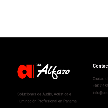
Contac
Ciudad d
+507 68
info@cia
Soluciones de Audio, Acústica e
Iluminación Profesional en Panamá