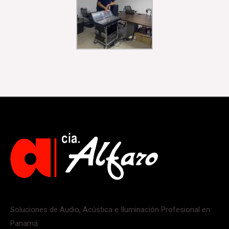
Soluciones de Audio, Acústica e Iluminación Profesional en
Panamá