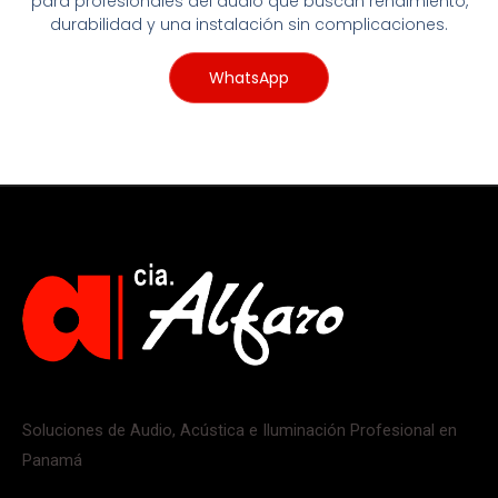
para profesionales del audio que buscan rendimiento,
durabilidad y una instalación sin complicaciones.
WhatsApp
Soluciones de Audio, Acústica e Iluminación Profesional en
Panamá