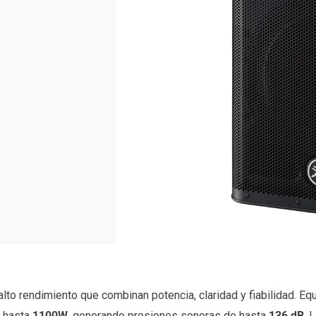
to rendimiento que combinan potencia, claridad y fiabilidad. Eq
e hasta
1100W
, generando presiones sonoras de hasta
136 dB
. 