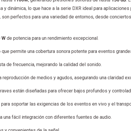
a y dinámica, lo que hace a la serie DXR ideal para aplicaciones
o, son perfectos para una variedad de entornos, desde concierto
0 W
de potencia para un rendimiento excepcional.
lo que permite una cobertura sonora potente para eventos grande
sta de frecuencia, mejorando la calidad del sonido.
la reproducción de medios y agudos, asegurando una claridad ex
graves están diseñadas para ofrecer bajos profundos y controla
a para soportar las exigencias de los eventos en vivo y el transpo
 una fácil integración con diferentes fuentes de audio.
os y convenientes de la señal.