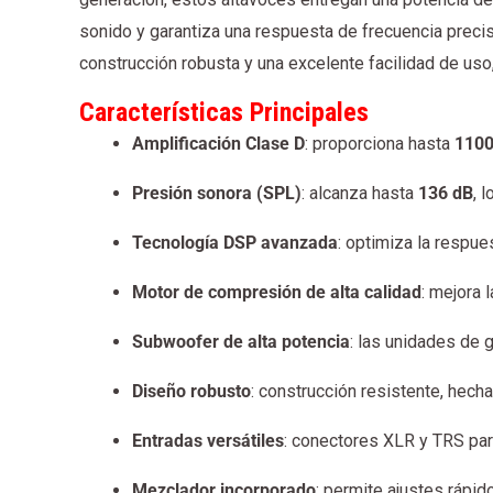
sonido y garantiza una respuesta de frecuencia precis
construcción robusta y una excelente facilidad de us
Características Principales
Amplificación Clase D
: proporciona hasta
110
Presión sonora (SPL)
: alcanza hasta
136 dB
, 
Tecnología DSP avanzada
: optimiza la respue
Motor de compresión de alta calidad
: mejora 
Subwoofer de alta potencia
: las unidades de 
Diseño robusto
: construcción resistente, hech
Entradas versátiles
: conectores XLR y TRS para
Mezclador incorporado
: permite ajustes rápid