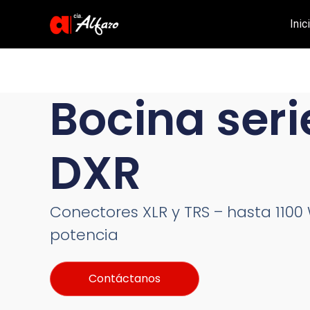
Inic
Bocina seri
DXR
Conectores XLR y TRS – hasta 1100
potencia
Contáctanos