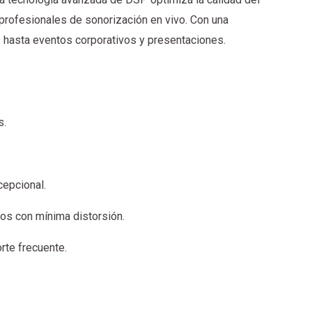
 profesionales de sonorización en vivo. Con una
s hasta eventos corporativos y presentaciones.
s.
cepcional.
dos con mínima distorsión.
rte frecuente.