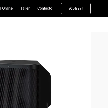
a Online
Taller
Contacto
¡Cotiza!