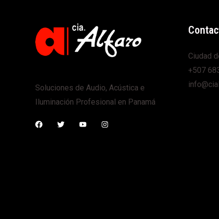
Contac
Ciudad d
+507 68
info@cia
Soluciones de Audio, Acústica e
Iluminación Profesional en Panamá