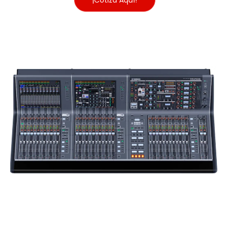
¡Cotiza Aquí!