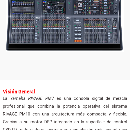
Visión General
La
Yamaha RIVAGE PM7
es una consola digital de mezcla
profesional que combina la potencia operativa del sistema
RIVAGE PM10 con una arquitectura más compacta y flexible.
Gracias a su motor DSP integrado en la superficie de control
CSD-R7, este sistema permite una instalación más sencilla sin