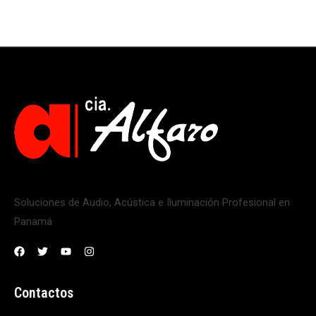
Soluciones de Audio, Acústica e Iluminación Profesional en
Panamá
Contactos