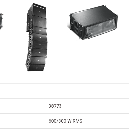
38773
600/300 W RMS