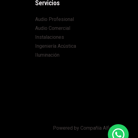
Servicios
Audio Profesional
Audio Comercial
Instalaciones
Ingeniería Acústica
Iluminación
Powered by Compañía Alfaro