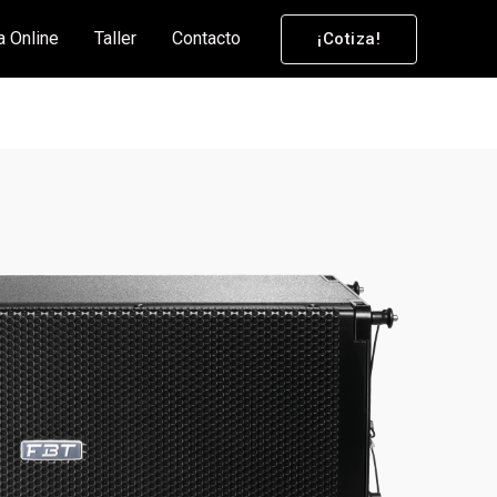
a Online
Taller
Contacto
¡Cotiza!