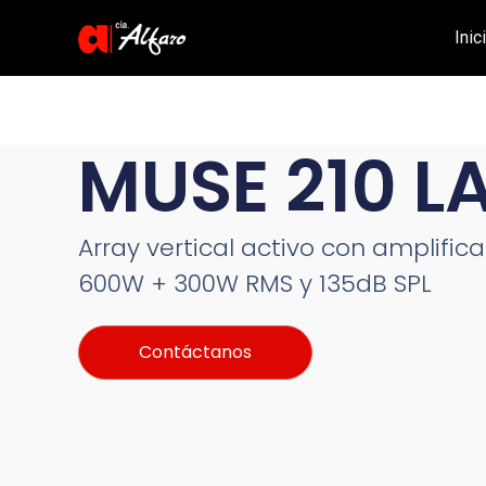
Inic
MUSE 210 L
Array vertical activo con amplific
600W + 300W RMS y 135dB SPL
Contáctanos