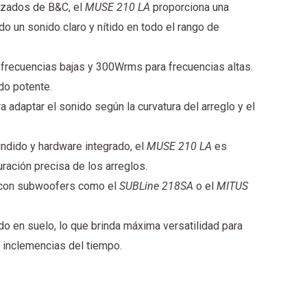
izados de B&C, el
MUSE 210 LA
proporciona una
 un sonido claro y nítido en todo el rango de
frecuencias bajas y 300Wrms para frecuencias altas.
do potente.
 adaptar el sonido según la curvatura del arreglo y el
dido y hardware integrado, el
MUSE 210 LA
es
uración precisa de los arreglos.
con subwoofers como el
SUBLine 218SA
o el
MITUS
o en suelo, lo que brinda máxima versatilidad para
 inclemencias del tiempo.