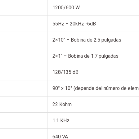
1200/600 W
55Hz – 20kHz -6dB
2×10″ – Bobina de 2.5 pulgadas
2×1″ – Bobina de 1.7 pulgadas
128/135 dB
90° x 10° (depende del número de elem
22 Kohm
1.1 KHz
640 VA