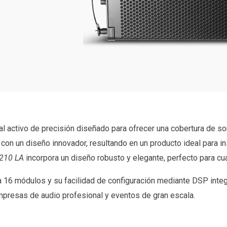
cal activo de precisión diseñado para ofrecer una cobertura de s
on un diseño innovador, resultando en un producto ideal para in
210 LA
incorpora un diseño robusto y elegante, perfecto para c
a 16 módulos y su facilidad de configuración mediante DSP integ
mpresas de audio profesional y eventos de gran escala.