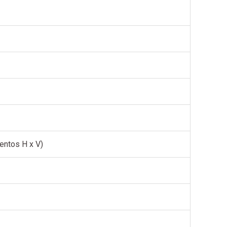
entos H x V)