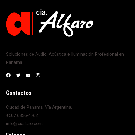
Soluciones de Audio, Acústica e Iluminación Profesional en
Panamá
Contactos
Ciudad de Panamá, Vía Argentina.
+507 6836-4762
info@cialfaro.com