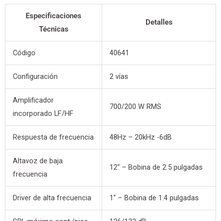
Especificaciones
Detalles
Técnicas
Código
40641
Configuración
2 vías
Amplificador
700/200 W RMS
incorporado LF/HF
Respuesta de frecuencia
48Hz – 20kHz -6dB
Altavoz de baja
12″ – Bobina de 2.5 pulgadas
frecuencia
Driver de alta frecuencia
1″ – Bobina de 1.4 pulgadas