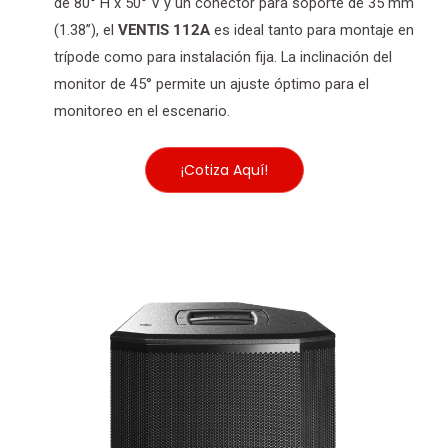
de 80° H x 50° V y un conector para soporte de 35 mm
(1.38’’), el
VENTIS 112A
es ideal tanto para montaje en
trípode como para instalación fija. La inclinación del
monitor de 45° permite un ajuste óptimo para el
monitoreo en el escenario.
¡Cotiza Aquí!