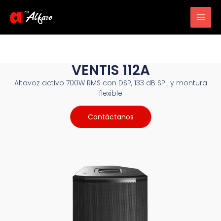
Main
Men
VENTIS 112A
Altavoz activo 700W RMS con DSP, 133 dB SPL y montura
flexible
Contáctanos