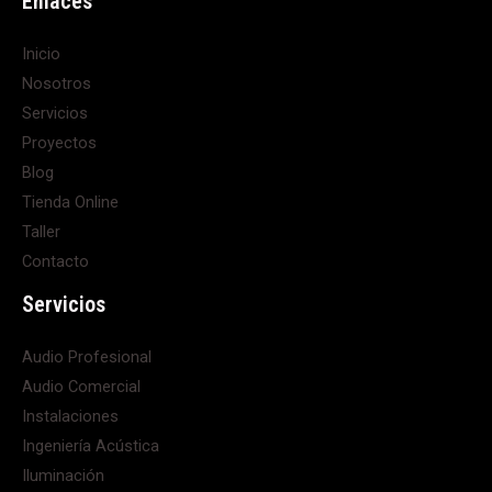
Enlaces
Inicio
Nosotros
Servicios
Proyectos
Blog
Tienda Online
Taller
Contacto
Servicios
Audio Profesional
Audio Comercial
Instalaciones
Ingeniería Acústica
Iluminación