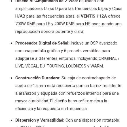
Diseño Bi-Amplificado de 2 Vías:
Equipado con
amplificadores Class D para las frecuencias bajas y Class
H/AB para las frecuencias altas, el
VENTIS 112A
ofrece
700W RMS para LF y 200W RMS para HF, asegurando una
reproducción sonora potente y clara.
Procesador Digital de Señal:
Incluye un DSP avanzado
con una pantalla gráfica y 6 presets versátiles para
adaptarse a diferentes entornos, incluyendo ORIGINAL /
LIVE, VOCAL, DJ, TOURING, LOUDNESS y WARM.
Construcción Duradera:
Su caja de contrachapado de
abeto de 15 mm está recubierta con un barniz resistente
a arañazos y equipada con refuerzos internos para una
mayor durabilidad. El diseño bass-reflex mejora la
eficiencia y la respuesta en frecuencia.
Dispersion y Versatilidad:
Con una dispersión rotatable