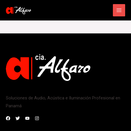
Main
Men
Soluciones de Audio, Acústica e Iluminación Profesional en
Panamá