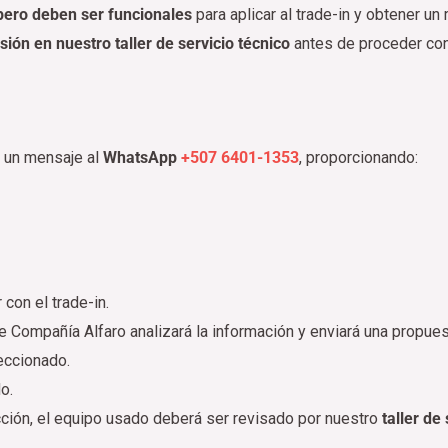
pero deben ser funcionales
para aplicar al trade-in y obtener u
ión en nuestro taller de servicio técnico
antes de proceder con 
 un mensaje al
WhatsApp
+507 6401-1353
, proporcionando:
con el trade-in.
e Compañía Alfaro analizará la información y enviará una propue
eccionado.
o.
cción, el equipo usado deberá ser revisado por nuestro
taller de