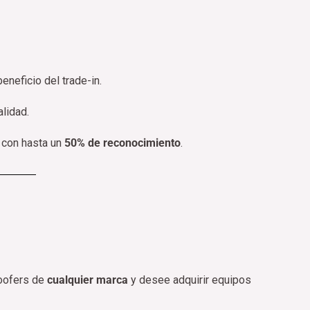
beneficio del trade-in.
alidad.
 con hasta un
50% de reconocimiento
.
woofers de
cualquier marca
y desee adquirir equipos