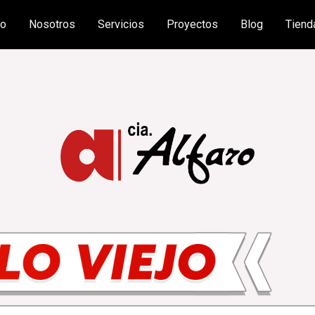
io
Nosotros
Servicios
Proyectos
Blog
Tiend