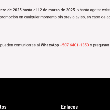
rero de 2025 hasta el 12 de marzo de 2025
, o hasta agotar exi
 promoción en cualquier momento sin previo aviso, en caso de ag
s pueden comunicarse al
WhatsApp
+507 6401-1353
o preguntar 
tos
Enlaces