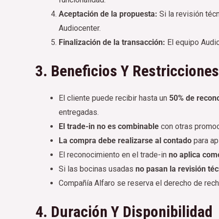
Aceptación de la propuesta:
Si la revisión té
Audiocenter.
Finalización de la transacción:
El equipo Audio
3. Beneficios Y Restricciones
El cliente puede recibir hasta un
50% de recon
entregadas.
El trade-in no es combinable
con otras promoc
La compra debe realizarse al contado
para apl
El reconocimiento en el trade-in
no aplica com
Si las bocinas usadas
no pasan la revisión té
Compañía Alfaro se reserva el derecho de rech
4. Duración Y Disponibilidad