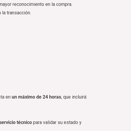
n mayor reconocimiento en la compra.
la transacción.
sta en
un máximo de 24 horas
, que incluirá:
 servicio técnico
para validar su estado y