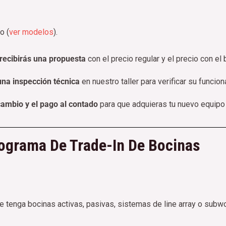
o (
ver modelos
).
 recibirás una propuesta
con el precio regular y el precio con el 
una inspección técnica
en nuestro taller para verificar su funcion
cambio y el pago al contado
para que adquieras tu nuevo equipo
ograma De Trade-In De Bocinas
 tenga bocinas activas, pasivas, sistemas de line array o sub