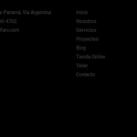
e Panamá, Vía Argentina.
Inicio
36-4762
Nosotros
lfaro.com
Servicios
Proyectos
Blog
Tienda Online
Taller
Contacto