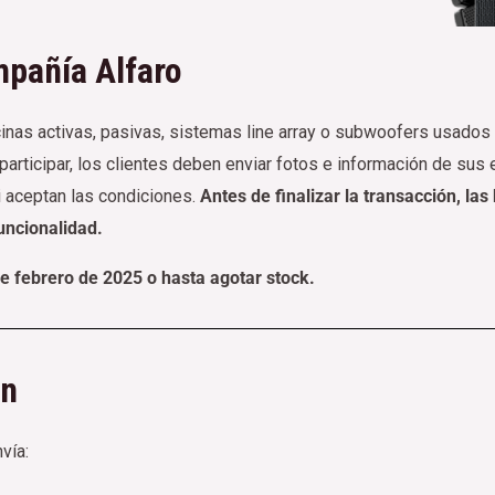
pañía Alfaro
inas activas, pasivas, sistemas line array o subwoofers usados
participar, los clientes deben enviar fotos e información de sus
 aceptan las condiciones.
Antes de finalizar la transacción, l
funcionalidad.
de febrero de 2025 o hasta agotar stock.
In
vía: