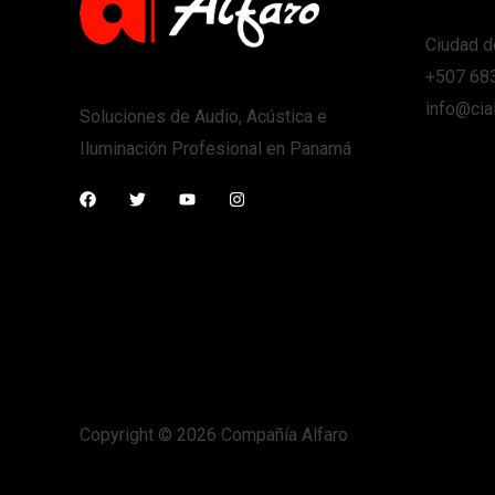
Ciudad d
+507 68
info@cia
Soluciones de Audio, Acústica e
Iluminación Profesional en Panamá
Copyright © 2026 Compañía Alfaro