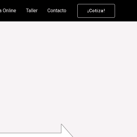
a Online
Taller
Contacto
¡Cotiza!