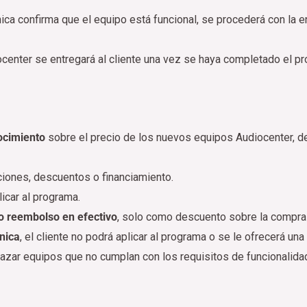
cnica confirma que el equipo está funcional, se procederá con la
center se entregará al cliente una vez se haya completado el p
ocimiento
sobre el precio de los nuevos equipos Audiocenter, 
iones, descuentos o financiamiento.
icar al programa.
o reembolso en efectivo
, solo como descuento sobre la compra
cnica
, el cliente no podrá aplicar al programa o se le ofrecerá u
azar equipos que no cumplan con los requisitos de funcionalidad