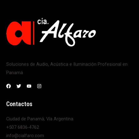
Soluciones de Audio, Acústica e Iluminación Profesional en
Panamá
Contactos
Ciudad de Panamá, Vía Argentina.
+507 6836-4762
info@cialfaro.com