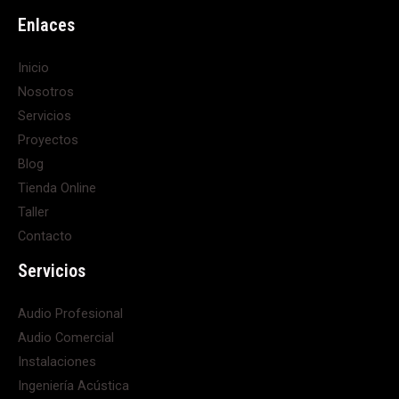
Enlaces
Inicio
Nosotros
Servicios
Proyectos
Blog
Tienda Online
Taller
Contacto
Servicios
Audio Profesional
Audio Comercial
Instalaciones
Ingeniería Acústica