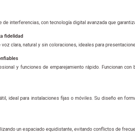
e de interferencias, con tecnología digital avanzada que garanti
a fidelidad
voz clara, natural y sin coloraciones, ideales para presentacion
nfiables
fesional y funciones de emparejamiento rápido. Funcionan con 
til, ideal para instalaciones fijas o móviles. Su diseño en form
ilizando un espaciado equidistante, evitando conflictos de frecu