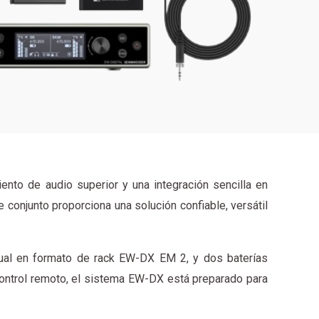
nto de audio superior y una integración sencilla en
 conjunto proporciona una solución confiable, versátil
dual en formato de rack EW-DX EM 2, y dos baterías
control remoto, el sistema EW-DX está preparado para