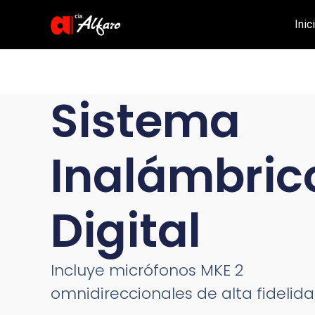
Inic
Sistema
Inalámbric
Digital
Incluye micrófonos MKE 2
omnidireccionales de alta fidelid