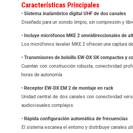
Características Principales
•
Sistema inalámbrico digital UHF de dos canales
Diseñado para un sonido limpio, sin compresión y libr
•
Incluye micrófonos MKE 2 omnidireccionales de alt
Los micrófonos lavalier MKE 2 ofrecen una captura de 
•
Transmisores de bolsillo EW-DX SK compactos y co
Cuentan con construcción robusta, conectividad pro
horas de autonomía.
•
Receptor EW-DX EM 2 de montaje en rack
Unidad central de dos canales con conectividad versá
audiovisuales complejos.
•
Rápida configuración automática de frecuencias
El sistema escanea el entorno y distribuye canales ut