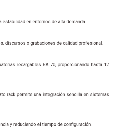
za estabilidad en entornos de alta demanda.
es, discursos o grabaciones de calidad profesional.
baterías recargables BA 70, proporcionando hasta 12
ato rack permite una integración sencilla en sistemas
encia y reduciendo el tiempo de configuración.