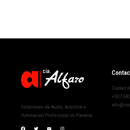
Contac
Ciudad d
+507 68
info@cia
Soluciones de Audio, Acústica e
Iluminación Profesional en Panamá