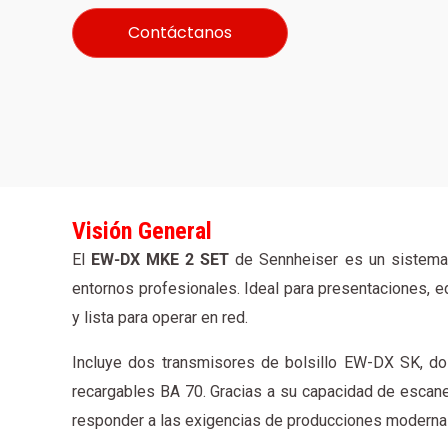
Contáctanos
Visión General
El
EW-DX MKE 2 SET
de Sennheiser es un sistema i
entornos profesionales. Ideal para presentaciones, ed
y lista para operar en red.
Incluye dos transmisores de bolsillo EW-DX SK, do
recargables BA 70. Gracias a su capacidad de escane
responder a las exigencias de producciones modernas q