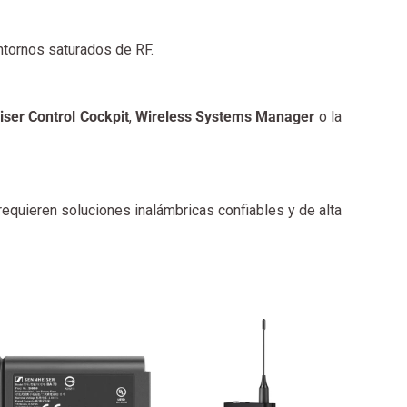
ntornos saturados de RF.
ser Control Cockpit
,
Wireless Systems Manager
o la
requieren soluciones inalámbricas confiables y de alta