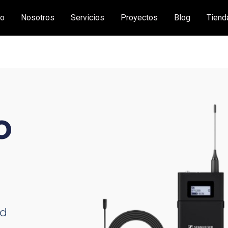
io
Nosotros
Servicios
Proyectos
Blog
Tiend
o
ad