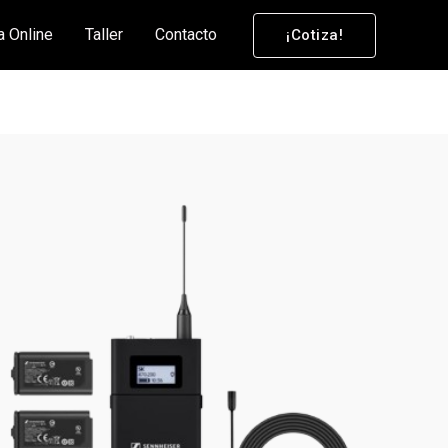
a Online
Taller
Contacto
¡Cotiza!