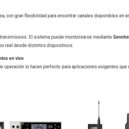
, con gran flexibilidad para encontrar canales disponibles en e
s transmisores. El sistema puede monitorearse mediante
Sennhei
po real desde distintos dispositivos.
ntos en vivo
 de operación lo hacen perfecto para aplicaciones exigentes que 