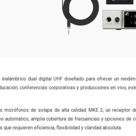
nalámbrico dual digital UHF diseñado para ofrecer un rendimie
ucación, conferencias corporativas y producciones en vivo, este
s micrófonos de solapa de alta calidad MKE 2, un receptor 
o automático, amplia cobertura de frecuencias y opciones de 
ue requieren eficiencia, flexibilidad y claridad absoluta.