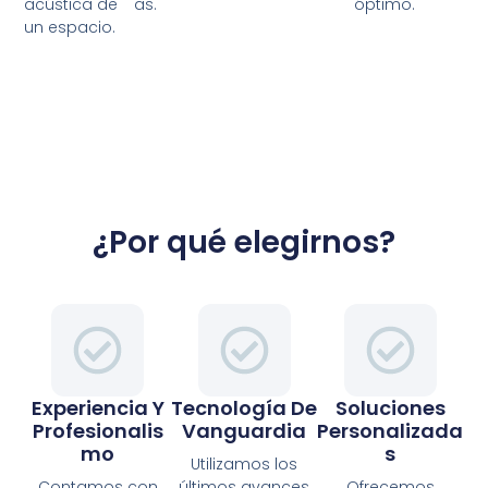
acústica de
as.
óptimo.
un espacio.
¿Por qué elegirnos?
Experiencia Y
Tecnología De
Soluciones
Profesionalis
Vanguardia
Personalizada
Mo
S
Utilizamos los
Contamos con
últimos avances
Ofrecemos