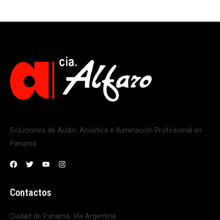
Soluciones de Audio, Acústica e Iluminación Profesional en
Panamá
Contactos
Ciudad de Panamá, Vía Argentina.