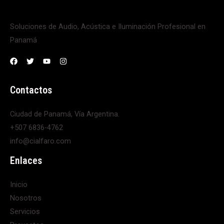
Soluciones de Audio, Acústica e Iluminación Profesional en
Panamá
Contactos
Ciudad de Panamá, Vía Argentina.
+507 6836-4762
info@cialfaro.com
Enlaces
Inicio
Nosotros
Servicios