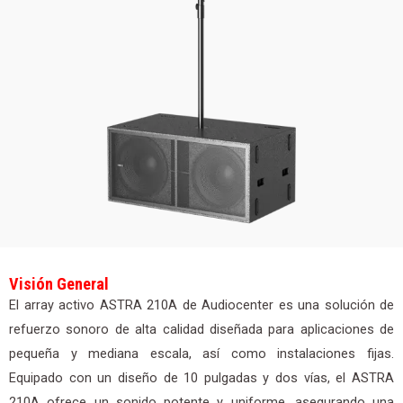
Visión General
El array activo ASTRA 210A de Audiocenter es una solución de
refuerzo sonoro de alta calidad diseñada para aplicaciones de
pequeña y mediana escala, así como instalaciones fijas.
Equipado con un diseño de 10 pulgadas y dos vías, el ASTRA
210A ofrece un sonido potente y uniforme, asegurando una