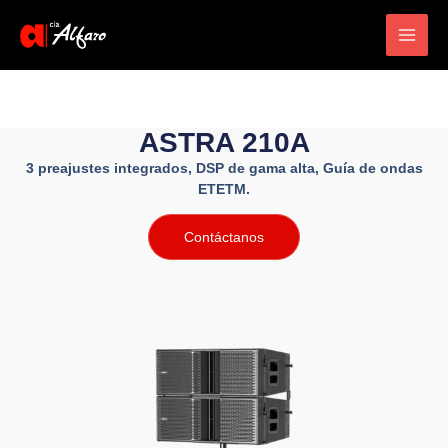
Main
Men
ASTRA 210A
3 preajustes integrados,
DSP de gama alta,
Guía de ondas
ETETM.
Contáctanos