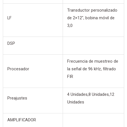
Transductor personalizado
LF
de 2×12″, bobina móvil de
3,0
DSP
Frecuencia de muestreo de
Procesador
la señal de 96 kHz, filtrado
FIR
4 Unidades,8 Unidades,12
Preajustes
Unidades
AMPLIFICADOR