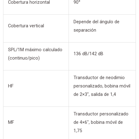
Cobertura horizontal
90°
Depende del ángulo de
Cobertura vertical
separación
SPL/1M máximo calculado
136 dB/142 dB
(continuo/pico)
Transductor de neodimio
HF
personalizado, bobina móvil
de 2×3″, salida de 1,4
Transductor personalizado
MF
de 4×6″, bobina móvil de
1,75