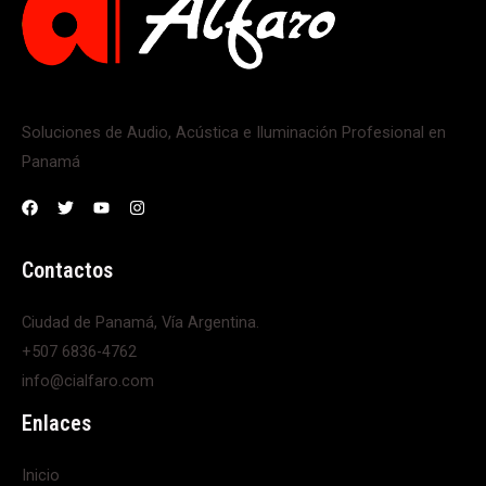
Soluciones de Audio, Acústica e Iluminación Profesional en
Panamá
Contactos
Ciudad de Panamá, Vía Argentina.
+507 6836-4762
info@cialfaro.com
Enlaces
Inicio