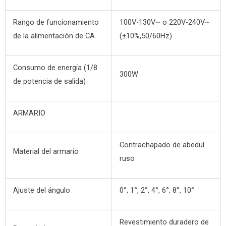
Rango de funcionamiento
100V-130V~ o 220V-240V~
de la alimentación de CA
(±10%,50/60Hz)
Consumo de energía (1/8
300W
de potencia de salida)
ARMARIO
Contrachapado de abedul
Material del armario
ruso
Ajuste del ángulo
0°, 1°, 2°, 4°, 6°, 8°, 10°
Revestimiento duradero de