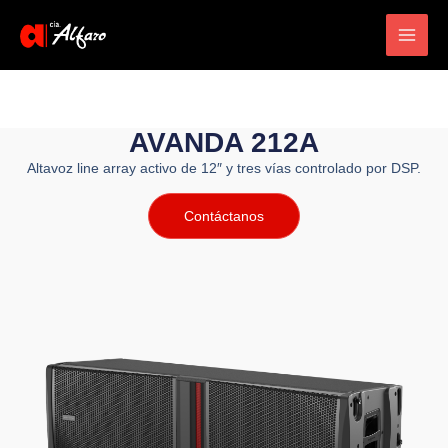
Main
Men
AVANDA 212A
Altavoz line array activo de 12″ y tres vías controlado por DSP.
Contáctanos