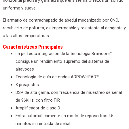
horizontal precisa y garantiza que el sistema ofrezca un sonido
uniforme y suave.
El armario de contrachapado de abedul mecanizado por CNC,
recubierto de poliurea, es impermeable y resistente al desgaste y
a las altas temperaturas.
Características Principales
La perfecta integración de la tecnología Braincore™
consigue un rendimiento supremo del sistema de
altavoces
Tecnología de guía de ondas ARROWHEAD™.
3 preajustes
DSP de alta gama, con frecuencia de muestreo de señal
de 96KHz, con filtro FIR
Amplificador de clase D
Entra automáticamente en modo de reposo tras 45
minutos sin entrada de señal