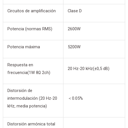
Circuitos de amplificación
Clase D
Potencia (normas RMS)
2600W
Potencia máxima
5200W
Respuesta en
20 Hz-20 kHz(±0,5 dB)
frecuencia(1W 8Ω 2ch)
Distorsión de
intermodulación (20 Hz-20
＜0.05%
kHz, media potencia)
Distorsión armónica total