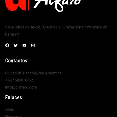
Soluciones de Audio, Acústica e Iluminación Profesional en
Panamá
Contactos
Ciudad de Panamá, Vía Argentina.
+507 6836-4762
info@cialfaro.com
Enlaces
Inicio
Nosotros