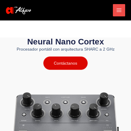
Main
Men
Neural Nano Cortex
Procesador portátil con arquitectura SHARC a 2 GHz
Contáctanos