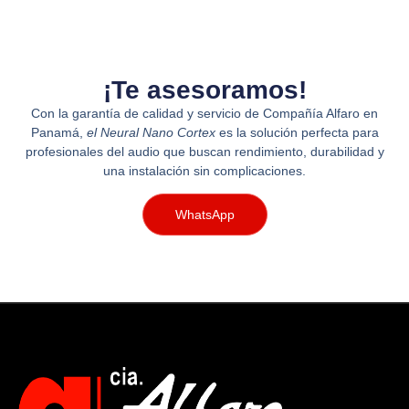
¡Te asesoramos!
Con la garantía de calidad y servicio de Compañía Alfaro en
Panamá,
el Neural Nano Cortex
es la solución perfecta para
profesionales del audio que buscan rendimiento, durabilidad y
una instalación sin complicaciones.
WhatsApp