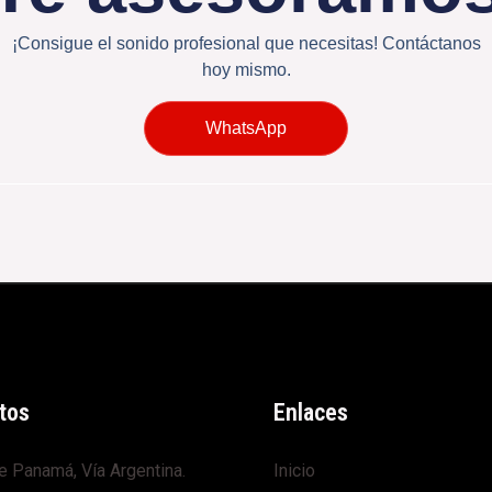
¡Consigue el sonido profesional que necesitas! Contáctanos
hoy mismo.
WhatsApp
tos
Enlaces
e Panamá, Vía Argentina.
Inicio