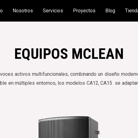
io
Nosotros
Servicios
Proyectos
Blog
Tiend
EQUIPOS MCLEAN
voces activos multifuncionales, combinando un diseño moderno
able en múltiples entornos, los modelos CA12, CA15 se adaptan 