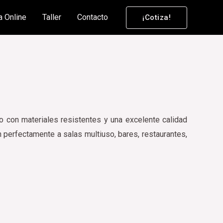
a Online
Taller
Contacto
¡Cotiza!
 con materiales resistentes y una excelente calidad
perfectamente a salas multiuso, bares, restaurantes,