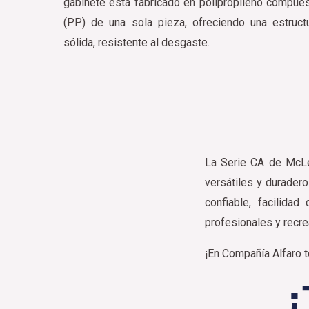
gabinete está fabricado en polipropileno compue
(PP) de una sola pieza, ofreciendo una estruct
sólida, resistente al desgaste.
La Serie CA de McLe
versátiles y duradero
confiable, facilida
profesionales y recre
¡En Compañía Alfaro 