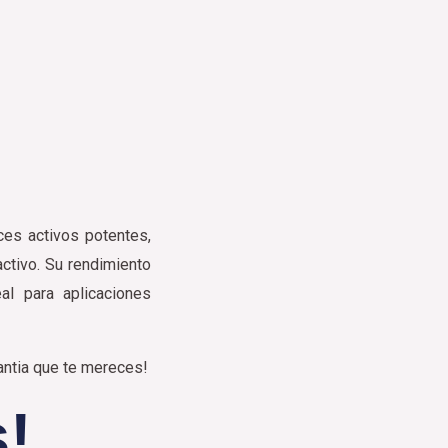
es activos potentes,
activo. Su rendimiento
al para aplicaciones
antia que te mereces!
!