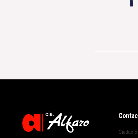
Contac
Ciudad d