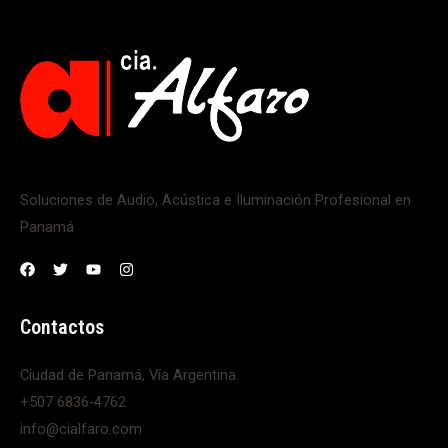
Soluciones de Audio, Acústica e Iluminación Profesional en
Panamá
Contactos
Ciudad de Panamá, Vía Argentina.
+507 6836-4762
info@cialfaro.com