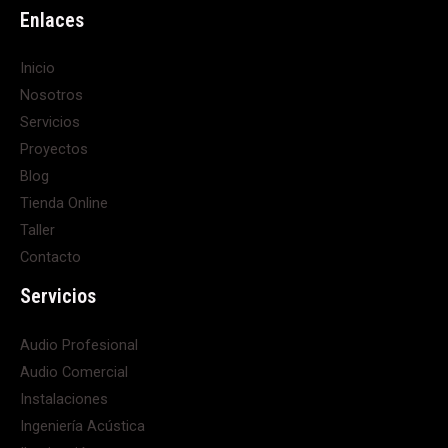
Enlaces
Inicio
Nosotros
Servicios
Proyectos
Blog
Tienda Online
Taller
Contacto
Servicios
Audio Profesional
Audio Comercial
Instalaciones
Ingeniería Acústica