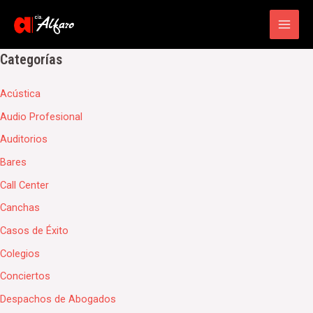
Main
Men
Categorías
Acústica
Audio Profesional
Auditorios
Bares
Call Center
Canchas
Casos de Éxito
Colegios
Conciertos
Despachos de Abogados