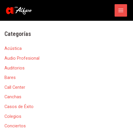
Main
Men
Categorías
Acústica
Audio Profesional
Auditorios
Bares
Call Center
Canchas
Casos de Éxito
Colegios
Conciertos