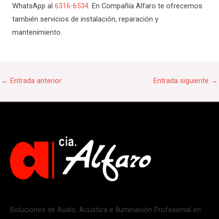
WhatsApp al
6316-6534
. En Compañía Alfaro te ofrecemos
también servicios de instalación, reparación y
mantenimiento.
←
Entrada anterior
Entrada siguiente
→
Soluciones de Audio, Acústica e Iluminación Profesional en