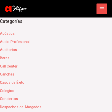
Main
Men
Categorías
Acústica
Audio Profesional
Auditorios
Bares
Call Center
Canchas
Casos de Éxito
Colegios
Conciertos
Despachos de Abogados