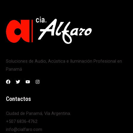
Soluciones de Audio, Acústica e Iluminación Profesional en
Panamá
Contactos
Ciudad de Panamá, Vía Argentina.
+507 6836-4762
info@cialfaro.com