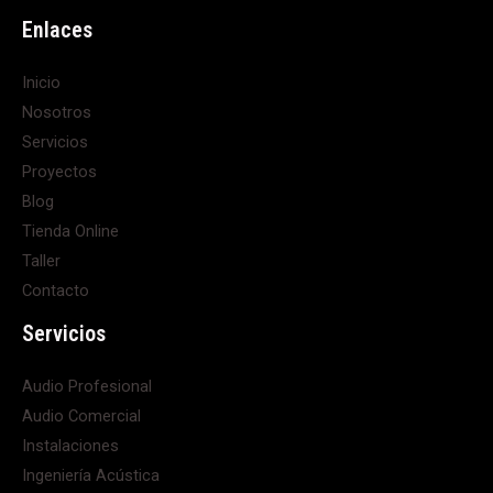
Enlaces
Inicio
Nosotros
Servicios
Proyectos
Blog
Tienda Online
Taller
Contacto
Servicios
Audio Profesional
Audio Comercial
Instalaciones
Ingeniería Acústica