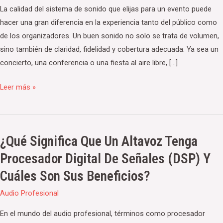
La calidad del sistema de sonido que elijas para un evento puede
hacer una gran diferencia en la experiencia tanto del público como
de los organizadores. Un buen sonido no solo se trata de volumen,
sino también de claridad, fidelidad y cobertura adecuada. Ya sea un
concierto, una conferencia o una fiesta al aire libre, […]
Leer más »
¿Qué Significa Que Un Altavoz Tenga
¿Qué
significa
Procesador Digital De Señales (DSP) Y
que
Cuáles Son Sus Beneficios?
un
altavoz
Audio Profesional
tenga
En el mundo del audio profesional, términos como procesador
procesador