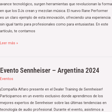
avance tecnológico, surgen herramientas que revolucionan la forma
en que los DJs crean y mezclan música. El nuevo Rane Performer
es un claro ejemplo de esta innovación, ofreciendo una experiencia
sin igual tanto para profesionales como para entusiastas. En este
artículo, te contamos
Leer más »
Evento Sennheiser – Argentina 2024
Evento
Sennheiser
Eventos
–
¡Compañía Alfaro presente en el Dealer Training de Sennheiser!
Argentina
Participamos en un evento exclusivo donde aprendimos de los
2024
mejores expertos de Sennheiser sobre las últimas tendencias en
tecnología de audio profesional. Durante el evento, asistimos a