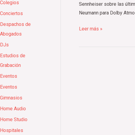
Colegios
2024
Sennheiser sobre las últim
Neumann para Dolby Atmos, 
Conciertos
Despachos de
Leer más »
Abogados
DJs
Estudios de
Grabación
Eventos
Eventos
Gimnasios
Home Audio
Home Studio
Hospitales