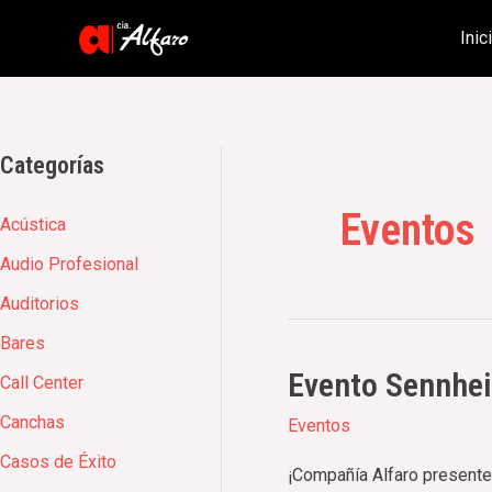
Inic
Categorías
Eventos
Acústica
Audio Profesional
Auditorios
Bares
Evento Sennhei
Evento
Call Center
Sennheiser
Canchas
Eventos
–
Casos de Éxito
Argentina
¡Compañía Alfaro presente