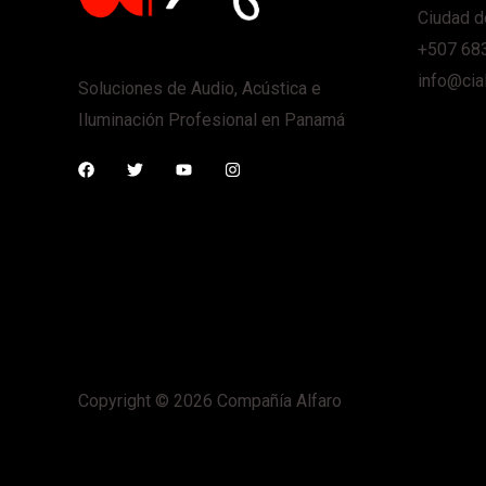
Ciudad d
+507 68
info@cia
Soluciones de Audio, Acústica e
Iluminación Profesional en Panamá
Copyright © 2026 Compañía Alfaro