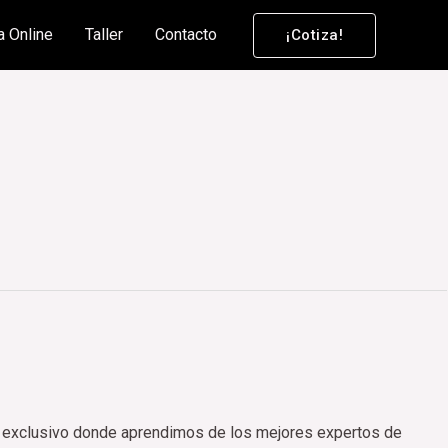
a Online
Taller
Contacto
¡Cotiza!
to exclusivo donde aprendimos de los mejores expertos de