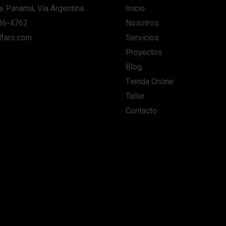
e Panamá, Vía Argentina.
Inicio
36-4762
Nosotros
lfaro.com
Servicios
Proyectos
Blog
Tienda Online
Taller
Contacto