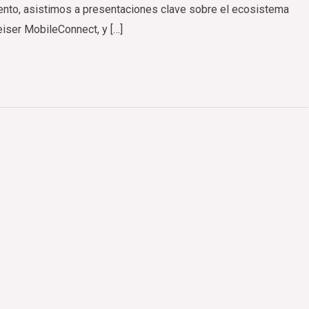
vento, asistimos a presentaciones clave sobre el ecosistema
iser MobileConnect, y […]