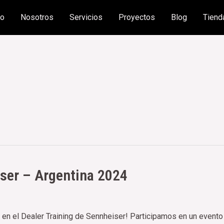
io
Nosotros
Servicios
Proyectos
Blog
Tiend
ser – Argentina 2024
 en el Dealer Training de Sennheiser! Participamos en un even