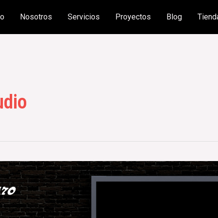
io
Nosotros
Servicios
Proyectos
Blog
Tiend
dio