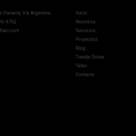
e Panamá, Vía Argentina.
Inicio
36-4762
Nosotros
lfaro.com
Servicios
Proyectos
Blog
Tienda Online
Taller
Contacto