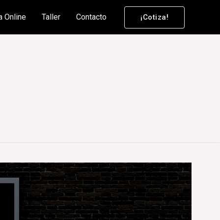
a Online
Taller
Contacto
¡Cotiza!