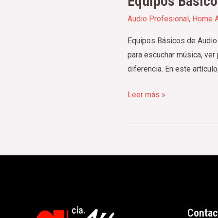
Equipos Básico
Audio Profesional
,
Home A
Equipos Básicos de Audio P
para escuchar música, ver 
diferencia. En este artículo
Leer más »
Contac