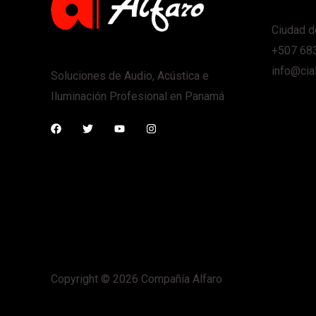
Ciudad d
+507 68
info@cia
Soluciones de Audio, Acústica e
Iluminación Profesional en Panamá
Copyright © 2026 Compañía Alfaro