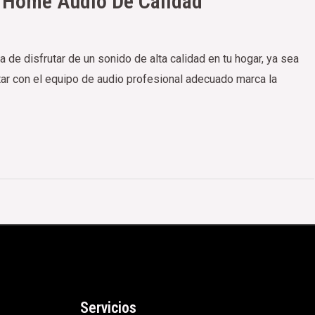
a Home Audio De Calidad
de disfrutar de un sonido de alta calidad en tu hogar, ya sea
tar con el equipo de audio profesional adecuado marca la
Servicios