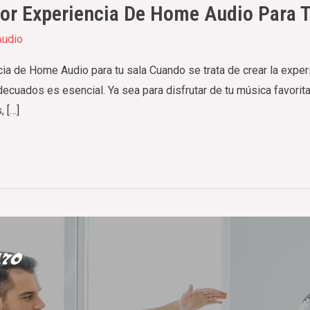
or Experiencia De Home Audio Para T
udio
ia de Home Audio para tu sala Cuando se trata de crear la experie
uados es esencial. Ya sea para disfrutar de tu música favorita,
 […]