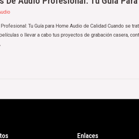
s De Audio Profesional: Tu Guía Par
udio
rofesional: Tu Guía para Home Audio de Calidad Cuando se trata 
películas o llevar a cabo tus proyectos de grabación casera, con
,
tos
Enlaces