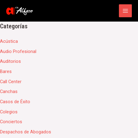
Main
Men
Categorías
Acústica
Audio Profesional
Auditorios
Bares
Call Center
Canchas
Casos de Éxito
Colegios
Conciertos
Despachos de Abogados