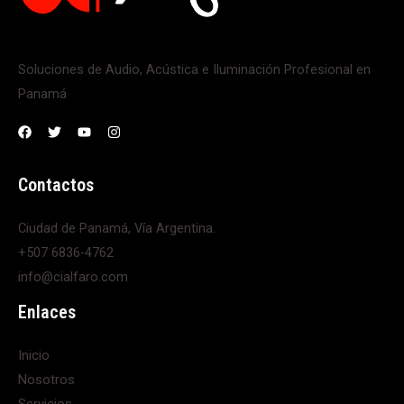
Soluciones de Audio, Acústica e Iluminación Profesional en
Panamá
Contactos
Ciudad de Panamá, Vía Argentina.
+507 6836-4762
info@cialfaro.com
Enlaces
Inicio
Nosotros
Servicios