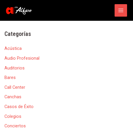
Main
Men
Categorías
Acústica
Audio Profesional
Auditorios
Bares
Call Center
Canchas
Casos de Éxito
Colegios
Conciertos