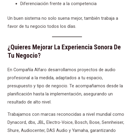
Diferenciación frente a la competencia
Un buen sistema no solo suena mejor, también trabaja a
favor de tu negocio todos los días.
¿Quieres Mejorar La Experiencia Sonora De
Tu Negocio?
En Compañía Alfaro desarrollamos proyectos de audio
profesional a la medida, adaptados a tu espacio,
presupuesto y tipo de negocio. Te acompañamos desde la
planificación hasta la implementación, asegurando un
resultado de alto nivel.
Trabajamos con marcas reconocidas a nivel mundial como
Dynacord
,
dbx
,
JBL
,
Electro-Voice
,
Bosch
,
Bose
,
Sennheiser
,
Shure
,
Audiocenter
,
DAS Audio
y
Yamaha
, garantizando