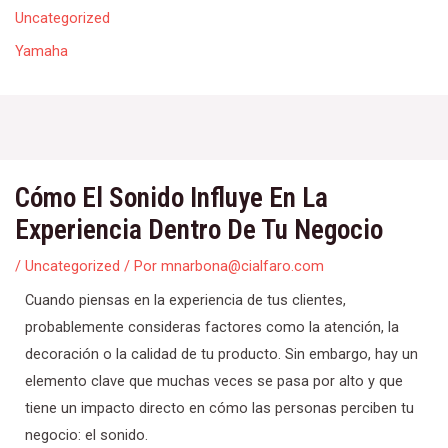
Uncategorized
Yamaha
Navegación
de
Cómo El Sonido Influye En La
entradas
Experiencia Dentro De Tu Negocio
/
Uncategorized
/ Por
mnarbona@cialfaro.com
Cuando piensas en la experiencia de tus clientes,
probablemente consideras factores como la atención, la
decoración o la calidad de tu producto. Sin embargo, hay un
elemento clave que muchas veces se pasa por alto y que
tiene un impacto directo en cómo las personas perciben tu
negocio: el sonido.