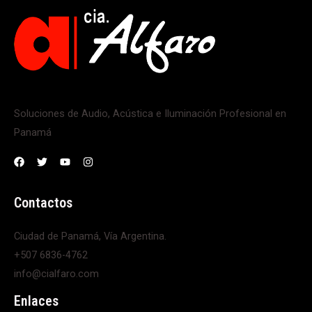
Soluciones de Audio, Acústica e Iluminación Profesional en
Panamá
Contactos
Ciudad de Panamá, Vía Argentina.
+507 6836-4762
info@cialfaro.com
Enlaces